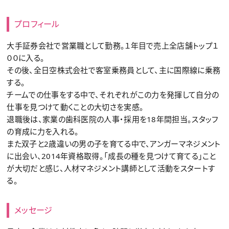
プロフィール
大手証券会社で営業職として勤務。１年目で売上全店舗トップ１
００に入る。
その後、全日空株式会社で客室乗務員として、主に国際線に乗務
する。
チームでの仕事をする中で、それぞれがこの力を発揮して自分の
仕事を見つけて動くことの大切さを実感。
退職後は、家業の歯科医院の人事・採用を18年間担当。スタッフ
の育成に力を入れる。
また双子と2歳違いの男の子を育てる中で、アンガーマネジメント
に出会い、2014年資格取得。「成長の種を見つけて育てる」こと
が大切だと感じ、人材マネジメント講師として活動をスタートす
る。
メッセージ