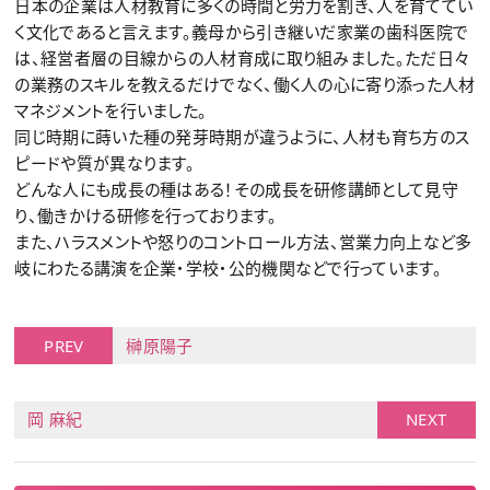
日本の企業は人材教育に多くの時間と労力を割き、人を育ててい
く文化であると言えます。義母から引き継いだ家業の歯科医院で
は、経営者層の目線からの人材育成に取り組みました。ただ日々
の業務のスキルを教えるだけでなく、働く人の心に寄り添った人材
マネジメントを行いました。
同じ時期に蒔いた種の発芽時期が違うように、人材も育ち方のス
ピードや質が異なります。
どんな人にも成長の種はある！その成長を研修講師として見守
り、働きかける研修を行っております。
また、ハラスメントや怒りのコントロール方法、営業力向上など多
岐にわたる講演を企業・学校・公的機関などで行っています。
PREV
榊原陽子
岡 麻紀
NEXT