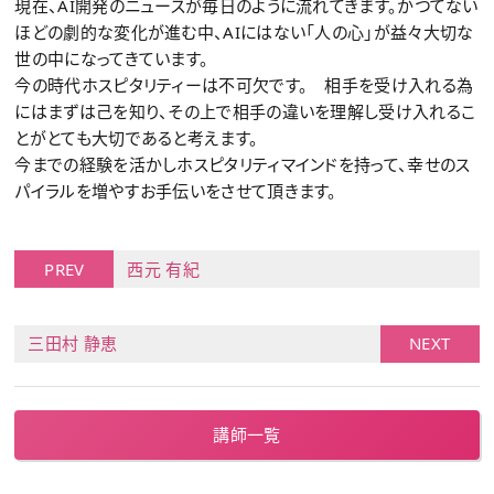
現在、AI開発のニュースが毎日のように流れてきます。かつてない
ほどの劇的な変化が進む中、AIにはない「人の心」が益々大切な
世の中になってきています。
今の時代ホスピタリティーは不可欠です。 相手を受け入れる為
にはまずは己を知り、その上で相手の違いを理解し受け入れるこ
とがとても大切であると考えます。
今までの経験を活かしホスピタリティマインドを持って、幸せのス
パイラルを増やすお手伝いをさせて頂きます。
PREV
西元 有紀
三田村 静恵
NEXT
講師一覧