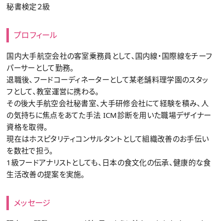
秘書検定２級
プロフィール
国内大手航空会社の客室乗務員として、国内線・国際線をチーフ
パーサーとして勤務。
退職後、フードコーディネーターとして某老舗料理学園のスタッ
フとして、教室運営に携わる。
その後大手航空会社秘書室、大手研修会社にて経験を積み、人
の気持ちに焦点をあてた手法 ICM診断を用いた職場デザイナー
資格を取得。
現在はホスピタリティコンサルタントとして組織改善のお手伝い
を数社で担う。
1級フードアナリストとしても、日本の食文化の伝承、健康的な食
生活改善の提案を実施。
メッセージ